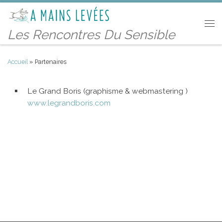
Passer au contenu
Men
Les Rencontres Du Sensible
Accueil
»
Partenaires
Le Grand Boris (graphisme & webmastering )
www.legrandboris.com